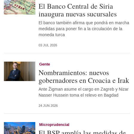
El Banco Central de Siria
inaugura nuevas sucursales
El banco también afirma que pondrá en marcha
medidas para poner fin a la circulación de la
moneda turca
03 JUL 2026
Gente
Nombramientos: nuevos
gobernadores en Croacia e Irak
Ante Žigman asume el cargo en Zagreb y Nizar
Nasser Hussein toma el relevo en Bagdad
24 JUN 2026
Microprudencial
El BSP amplía las medidas de