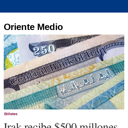
Oriente Medio
Billetes
Irak recibe $500 millones