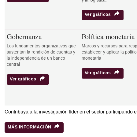
y la logística.
Ver gráficos
Gobernanza
Política monetaria
Los fundamentos organizativos que
Marcos y recursos para resp
sustentan la rendición de cuentas y
establecer y aplicar la polític
la independencia de un banco
monetaria
central
Ver gráficos
Ver gráficos
Contribuya a la investigación líder en el sector participando
MÁS INFORMACIÓN