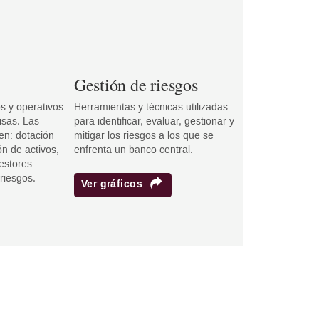
Gestión de riesgos
s y operativos
Herramientas y técnicas utilizadas
isas. Las
para identificar, evaluar, gestionar y
en: dotación
mitigar los riesgos a los que se
n de activos,
enfrenta un banco central.
estores
riesgos.
Ver gráficos