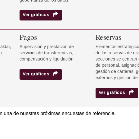
gobernanza de los datos.
Ver gráficos
Pagos
Reservas
aldar,
Supervisión y prestación de
Elementos estratégico
a
servicios de transferencias,
de las reservas de div
compensación y liquidación
secciones se centran 
de personal, asignació
gestión de carteras, g
Ver gráficos
externos y gestión de 
Ver gráficos
 en una de nuestras próximas encuestas de referencia.