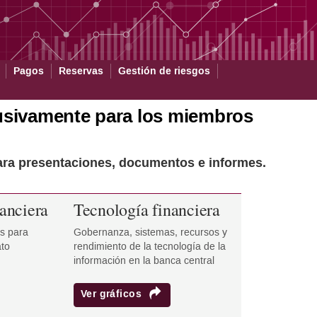
Pagos
Reservas
Gestión de riesgos
clusivamente para los miembros
s para presentaciones, documentos e informes.
nanciera
Tecnología financiera
s para
Gobernanza, sistemas, recursos y
to
rendimiento de la tecnología de la
información en la banca central
Ver gráficos