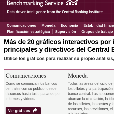
Benchmarking: todos los gráf
Data-driven intelligence from the Central Banking Institute
Comunicaciones
Moneda
Economía
Estabilidad finan
Planificación estratégica
Supervisión
Grupos de trabajo
Más de 20 gráficos interactivos por
principales y directivos del Central 
Utilice los gráficos para realizar su propio anális
Comunicaciones
Moneda
Cómo se comunican los bancos
Todas las áreas del ciclo de 
centrales con su público: desde
los billetes y la participación
discursos hasta tuits, pasando por
banco central. Las seccione
informes y vídeos.
abarcan la circulación, la id
de los billetes, los costes y l
recursos, las previsiones, el
Ver gráficos