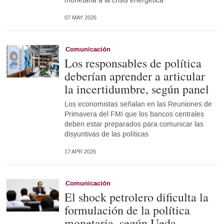
monetaria a la crisis energética
07 MAY 2026
Comunicación
Los responsables de política
deberían aprender a articular
la incertidumbre, según panel
Los economistas señalan en las Reuniones de
Primavera del FMI que los bancos centrales
deben estar preparados para comunicar las
disyuntivas de las políticas
17 APR 2026
Comunicación
El shock petrolero dificulta la
formulación de la política
monetaria, según Ueda