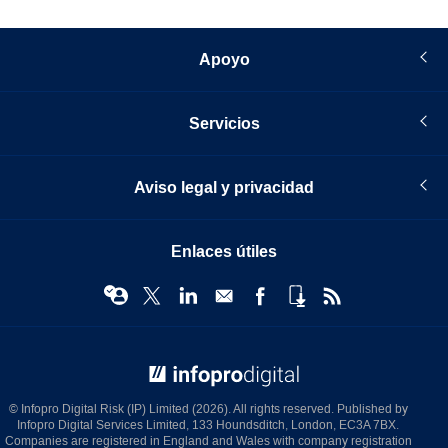
page
Apoyo
Servicios
Aviso legal y privacidad
Enlaces útiles
© Infopro Digital 2026
© Infopro Digital Risk (IP) Limited (2026). All rights reserved. Published by
Infopro Digital Services Limited, 133 Houndsditch, London, EC3A 7BX.
Companies are registered in England and Wales with company registration