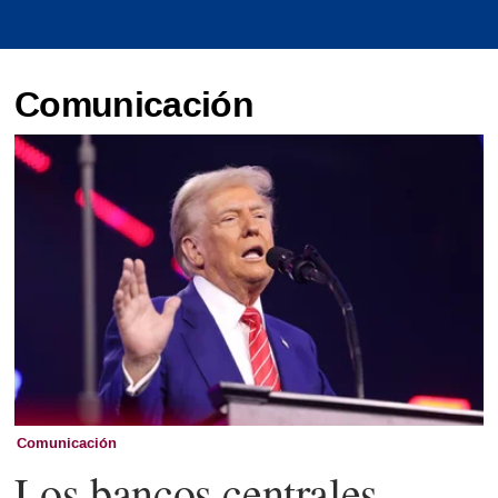
Comunicación
Comunicación
Los bancos centrales