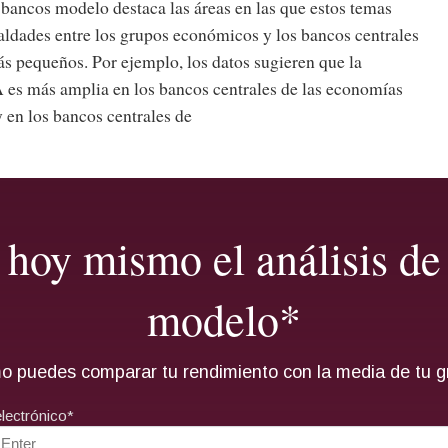
s bancos modelo destaca las áreas en las que estos temas
aldades entre los grupos económicos y los bancos centrales
s pequeños. Por ejemplo, los datos sugieren que la
A es más amplia en los bancos centrales de las economías
 en los bancos centrales de