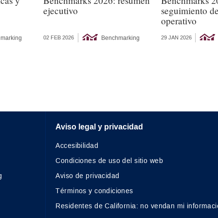
icas y
Benchmarks 2026: resumen
Benchmarks 2
ejecutivo
seguimiento de
operativo
marking
Benchmarking
02 FEB 2026
29 JAN 2026
Aviso legal y privacidad
Accesibilidad
Condiciones de uso del sitio web
g
Aviso de privacidad
Términos y condiciones
Residentes de California: no vendan mi informaci