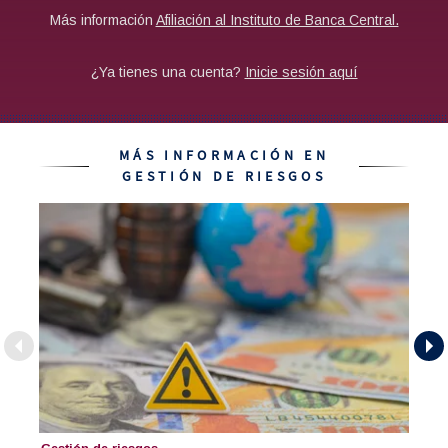
MÁS INFORMACIÓN EN
GESTIÓN DE RIESGOS