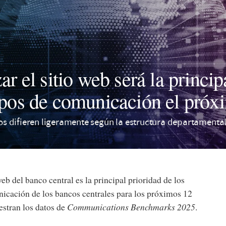
ar el sitio web será la princip
ipos de comunicación el próx
 difieren ligeramente según la estructura departamenta
web del banco central es la principal prioridad de los
icación de los bancos centrales para los próximos 12
stran los datos de
Communications Benchmarks 2025
.