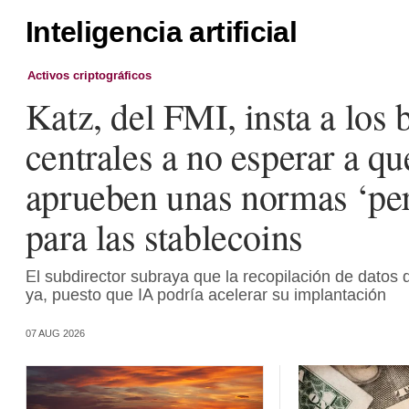
Inteligencia artificial
Activos criptográficos
Katz, del FMI, insta a los
centrales a no esperar a qu
aprueben unas normas ‘per
para las stablecoins
El subdirector subraya que la recopilación de dato
ya, puesto que IA podría acelerar su implantación
07 AUG 2026