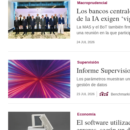
Macroprudencial
Los bancos central
de la IA exigen ‘vi
La MAS y el BoT también fir
una reunión en la que partic
24 JUL 2026
Supervisión
Informe Supervisi
Los parámetros muestran un 
gestión de datos
Benchmarki
23 JUL 2026
Economía
El software utiliza
errores, según un