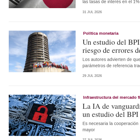
las tasas de interés en el 1%
31 JUL 2026
Política monetaria
Un estudio del BPI
riesgo de errores d
Los autores advierten de que
parámetros de referencia tra
29 JUL 2026
Infraestructura del mercado f
La IA de vanguardi
un estudio del BPI
Es necesaria la cooperación 
mayor
27 JUL 2026