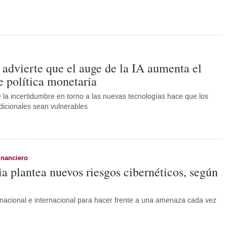
 advierte que el auge de la IA aumenta el
e política monetaria
 la incertidumbre en torno a las nuevas tecnologías hace que los
dicionales sean vulnerables
inanciero
a plantea nuevos riesgos cibernéticos, según
nacional e internacional para hacer frente a una amenaza cada vez