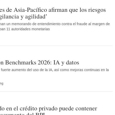
es de Asia-Pacífico afirman que los riesgos
gilancia y agilidad’
man un memorando de entendimiento contra el fraude al margen de
ipan 11 autoridades monetarias
on Benchmarks 2026: IA y datos
fuerte aumento del uso de la IA, así como mejoras continuas en la
ng
do en el crédito privado puede contener
 documento del BPI