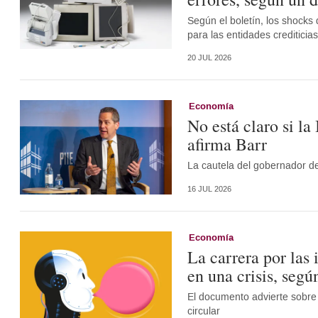
Según el boletín, los shocks 
para las entidades crediticia
20 JUL 2026
Economía
No está claro si la
afirma Barr
La cautela del gobernador de
16 JUL 2026
Economía
La carrera por las 
en una crisis, segú
El documento advierte sobre 
circular