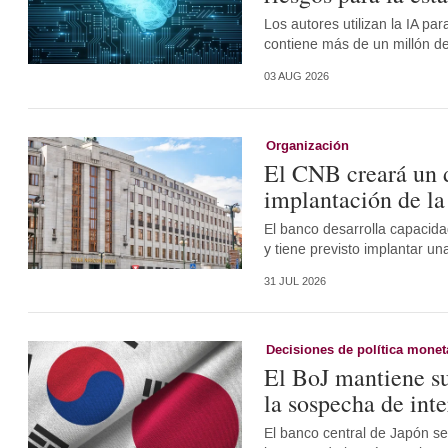
Los autores utilizan la IA p
contiene más de un millón de
03 AUG 2026
Organización
El CNB creará un d
implantación de la
El banco desarrolla capacida
y tiene previsto implantar un
31 JUL 2026
Decisiones de política monet
El BoJ mantiene su
la sospecha de int
El banco central de Japón se