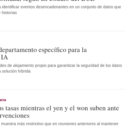
ara identificar eventos desencadenantes en un conjunto de datos que
 historias
epartamento específico para la
 IA
des de alojamiento propio para garantizar la seguridad de los datos
a solución híbrida
aria
s tasas mientras el yen y el won suben ante
ervenciones
 muestra más restrictivo que en reuniones anteriores al mantener