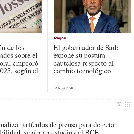
Pagos
ón de los
El gobernador de Sarb
ados sobre el
expone su postura
oral empeoró
cautelosa respecto al
025, según el
cambio tecnológico
04 AUG 2026
lizar artículos de prensa para detectar
tabilidad, según un estudio del BCE