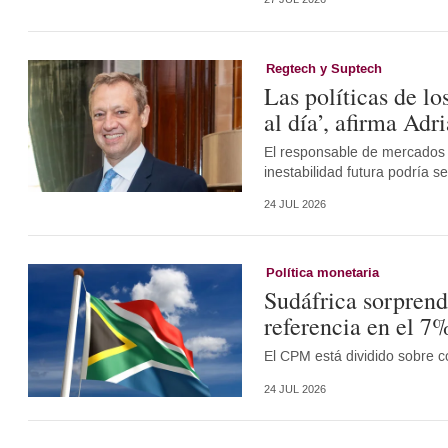
Regtech y Suptech
Las políticas de l
al día’, afirma Adr
El responsable de mercados d
inestabilidad futura podría se
24 JUL 2026
Política monetaria
Sudáfrica sorprend
referencia en el 7
El CPM está dividido sobre c
24 JUL 2026