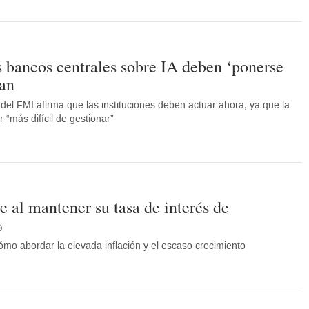
os bancos centrales sobre IA deben ‘ponerse
ian
el FMI afirma que las instituciones deben actuar ahora, ya que la
r “más difícil de gestionar”
e al mantener su tasa de interés de
%
ómo abordar la elevada inflación y el escaso crecimiento