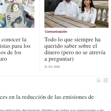
Comunicación
 conocer la
Todo lo que siempre ha
listas para los
querido saber sobre el
os de los
dinero (pero no se atrevía
euro
a preguntar)
21 JUL 2026
es en la reducción de las emisiones de
una reducción del impacto climático en todas sus operaciones y en