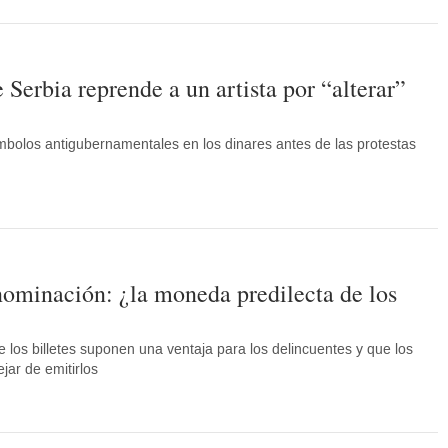
 Serbia reprende a un artista por “alterar”
ímbolos antigubernamentales en los dinares antes de las protestas
enominación: ¿la moneda predilecta de los
 los billetes suponen una ventaja para los delincuentes y que los
jar de emitirlos