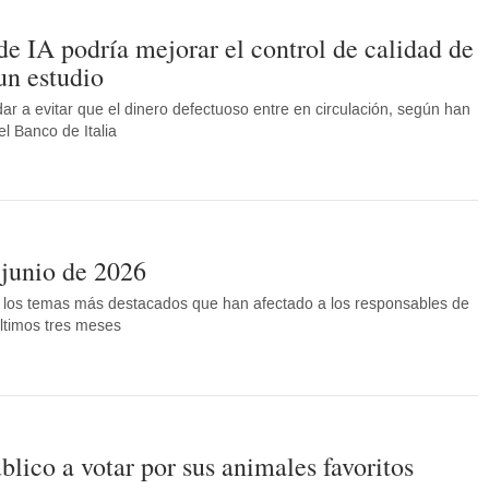
e IA podría mejorar el control de calidad de
 un estudio
r a evitar que el dinero defectuoso entre en circulación, según han
l Banco de Italia
a junio de 2026
y los temas más destacados que han afectado a los responsables de
últimos tres meses
blico a votar por sus animales favoritos