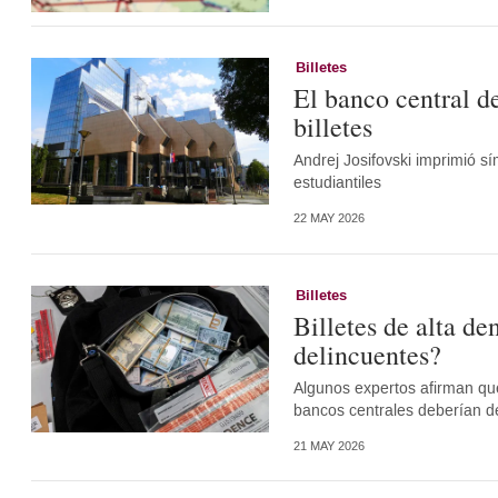
Billetes
El banco central de
billetes
Andrej Josifovski imprimió s
estudiantiles
22 MAY 2026
Billetes
Billetes de alta d
delincuentes?
Algunos expertos afirman que
bancos centrales deberían de
21 MAY 2026