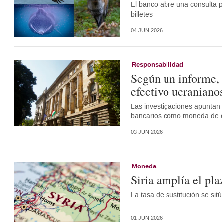
El banco abre una consulta 
billetes
04 JUN 2026
Responsabilidad
Según un informe, 
efectivo ucraniano
Las investigaciones apuntan a
bancarios como moneda de c
03 JUN 2026
Moneda
Siria amplía el pla
La tasa de sustitución se si
01 JUN 2026