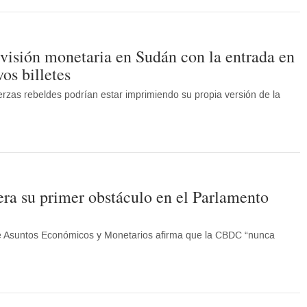
ivisión monetaria en Sudán con la entrada en
os billetes
erzas rebeldes podrían estar imprimiendo su propia versión de la
pera su primer obstáculo en el Parlamento
e Asuntos Económicos y Monetarios afirma que la CBDC “nunca