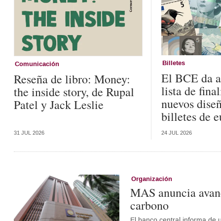
Billetes
Comunicación
El BCE da a
Reseña de libro: Money:
lista de fina
the inside story, de Rupal
nuevos diseñ
Patel y Jack Leslie
billetes de 
31 JUL 2026
24 JUL 2026
Organización
MAS anuncia avanc
carbono
El banco central informa de 