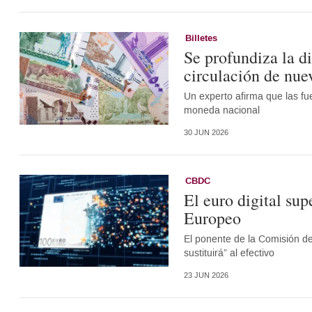
Billetes
Se profundiza la d
circulación de nuev
Un experto afirma que las fu
moneda nacional
30 JUN 2026
CBDC
El euro digital su
Europeo
El ponente de la Comisión d
sustituirá” al efectivo
23 JUN 2026