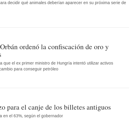
para decidir qué animales deberían aparecer en su próxima serie de
Orbán ordenó la confiscación de oro y
s
 que el ex primer ministro de Hungría intentó utilizar activos
ambio para conseguir petróleo
zo para el canje de los billetes antiguos
túa en el 63%, según el gobernador