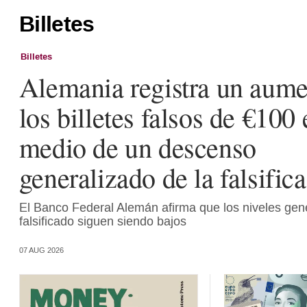
Billetes
Billetes
Alemania registra un aume
los billetes falsos de €100 
medio de un descenso
generalizado de la falsific
El Banco Federal Alemán afirma que los niveles gen
falsificado siguen siendo bajos
07 AUG 2026