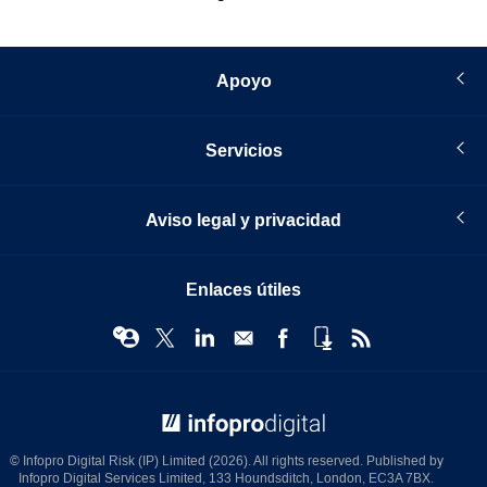
Apoyo
Servicios
Aviso legal y privacidad
Enlaces útiles
© Infopro Digital 2026
© Infopro Digital Risk (IP) Limited (2026). All rights reserved. Published by
Infopro Digital Services Limited, 133 Houndsditch, London, EC3A 7BX.