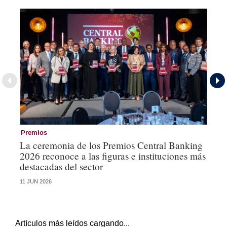
Premios
Pr
La ceremonia de los Premios Central Banking
Pr
2026 reconoce a las figuras e instituciones más
co
destacadas del sector
11 JUN 2026
23 
Artículos más leídos cargando...