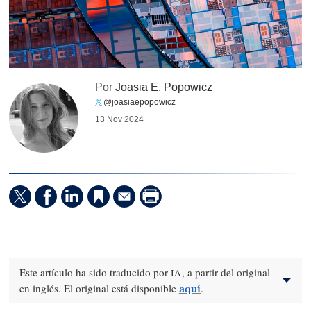
Por
Joasia E. Popowicz
@joasiaepopowicz
13 Nov 2024
Este artículo ha sido traducido por
, a partir del original
IA
en inglés. El original está disponible
.
aquí