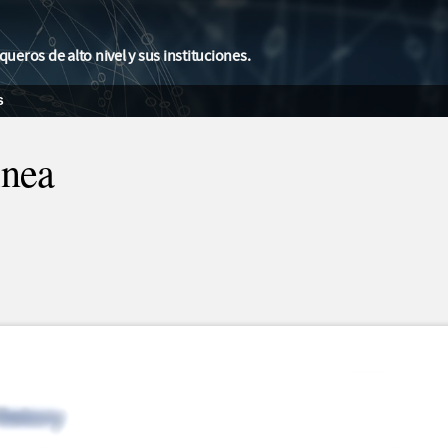
eros de alto nivel y sus instituciones.
s
inea