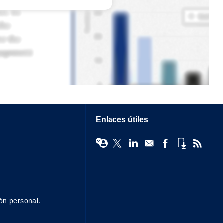
Enlaces útiles
ón personal.