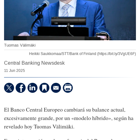
Tuomas Välimäki
Heikki Saukkomaa/STT/Bank of Finland (https://bit.ly/3VgUE6F)
Central Banking Newsdesk
11 Jun 2025
El Banco Central Europeo cambiará su balance actual,
excesivamente grande, por un «modelo híbrido», según ha
revelado hoy Tuomas Välimäki.