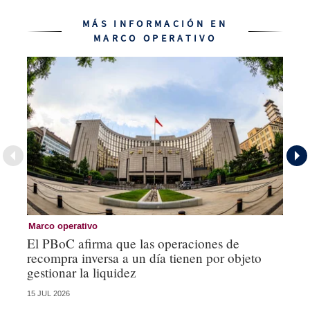
MÁS INFORMACIÓN EN
MARCO OPERATIVO
Marco operativo
Ma
El PBoC afirma que las operaciones de
La
recompra inversa a un día tienen por objeto
in
gestionar la liquidez
un
15 JUL 2026
10 