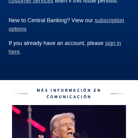
customer services
team if this issue persists.
New to Central Banking? View our
subscription
options
If you already have an account, please
sign in
here
.
MÁS INFORMACIÓN EN
COMUNICACIÓN