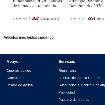
Benchmarks 2026: análisis
Strategic Planning
de bancos de referencia
Benchmarks 2026
Benchmarking
Bench
21 MAY 2026
18 MAY 2026
Artículos más leídos cargando...
Apoyo
Servicios
Quiénes somos
Registrarse
Contáctenos
Instituto de Banca Central
Centro de ayuda
Suscripción a Central Bankin
Publicidad
Paquete de medios