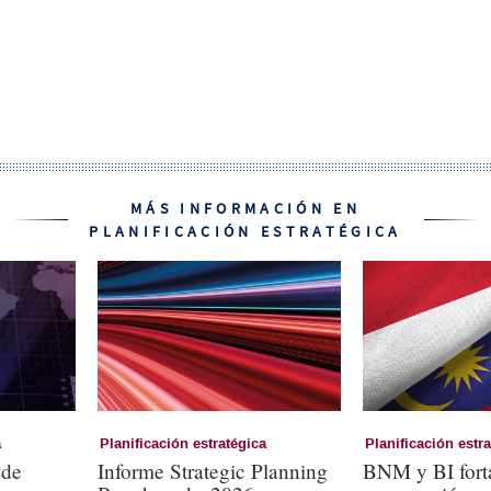
MÁS INFORMACIÓN EN
PLANIFICACIÓN ESTRATÉGICA
a
Planificación estratégica
Planificación estr
 de
Informe Strategic Planning
BNM y BI forta