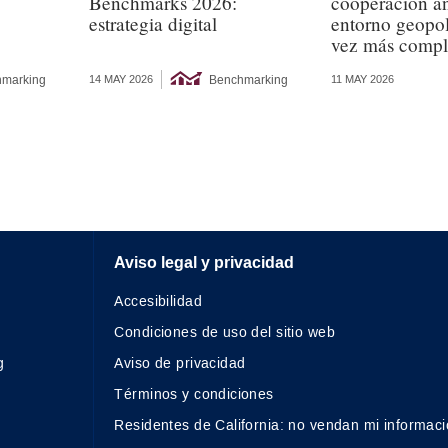
Benchmarks 2026:
cooperación a
estrategia digital
entorno geopol
vez más compl
marking
Benchmarking
14 MAY 2026
11 MAY 2026
Aviso legal y privacidad
Accesibilidad
Condiciones de uso del sitio web
g
Aviso de privacidad
Términos y condiciones
Residentes de California: no vendan mi informaci