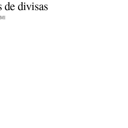
 de divisas
FMI