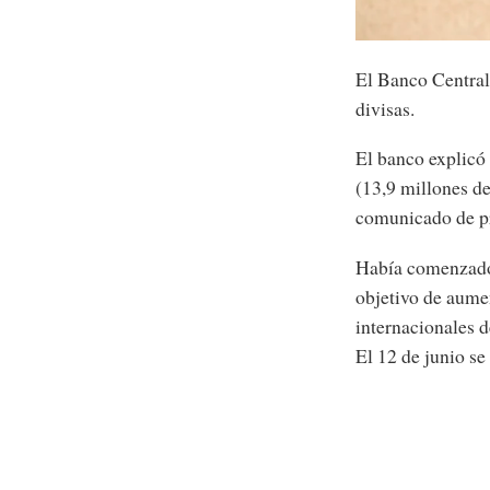
El Banco Central
divisas.
El banco explicó
(13,9 millones de
comunicado de pr
Había comenzado a
objetivo de aumen
internacionales d
El 12 de junio se