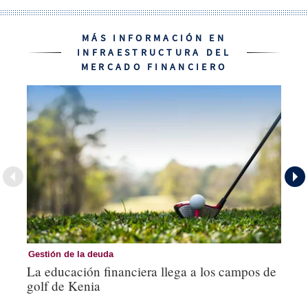
MÁS INFORMACIÓN EN
INFRAESTRUCTURA DEL
MERCADO FINANCIERO
Gestión de la deuda
In
La educación financiera llega a los campos de
La
golf de Kenia
ci