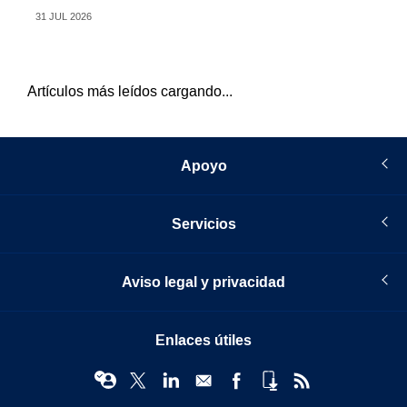
31 JUL 2026
27 
Artículos más leídos cargando...
Apoyo
Servicios
Aviso legal y privacidad
Enlaces útiles