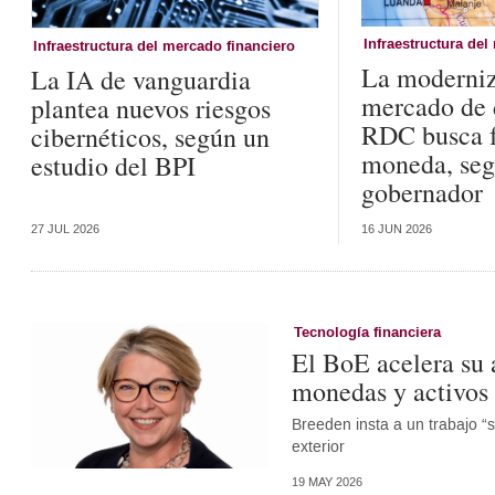
Infraestructura del
Infraestructura del mercado financiero
La moderniz
La IA de vanguardia
mercado de d
plantea nuevos riesgos
RDC busca f
cibernéticos, según un
moneda, seg
estudio del BPI
gobernador
27 JUL 2026
16 JUN 2026
Tecnología financiera
El BoE acelera su 
monedas y activos
Breeden insta a un trabajo “s
exterior
19 MAY 2026