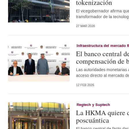
tokenización
El vicegobernador afirma que
transformador de la tecnolog
27 MAR 2026
Infraestructura del mercado f
El banco central d
compensación de 
Las autoridades monetarias 
acceso directo al mercado d
12 FEB 2026
Regtech y Suptech
La HKMA quiere qu
poscuántica
El banco central de facto dar