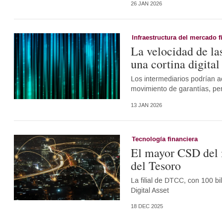
26 JAN 2026
Infraestructura del mercado f
La velocidad de la
una cortina digital
Los intermediarios podrían ac
movimiento de garantías, pero
13 JAN 2026
Tecnología financiera
El mayor CSD del 
del Tesoro
La filial de DTCC, con 100 bi
Digital Asset
18 DEC 2025