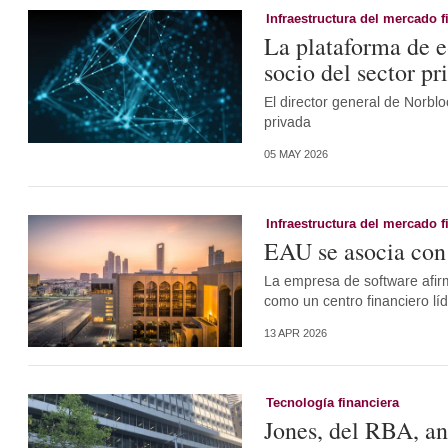
Infraestructura del mercado f
La plataforma de 
socio del sector pr
El director general de Norbl
privada
05 MAY 2026
Infraestructura del mercado f
EAU se asocia con
La empresa de software afirma
como un centro financiero líd
13 APR 2026
Tecnología financiera
Jones, del RBA, a