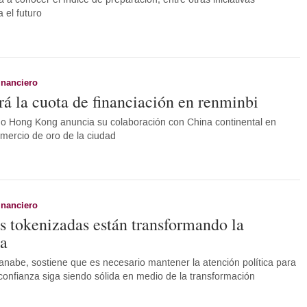
 el futuro
inanciero
 la cuota de financiación en renminbi
o Hong Kong anuncia su colaboración con China continental en
omercio de oro de la ciudad
inanciero
as tokenizadas están transformando la
ra
nabe, sostiene que es necesario mantener la atención política para
 confianza siga siendo sólida en medio de la transformación