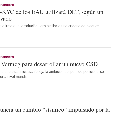
inanciero
e-KYC de los EAU utilizará DLT, según un
ivado
oc afirma que la solución será similar a una cadena de bloques
inanciero
 Vermeg para desarrollar un nuevo CSD
 que esta iniciativa refleja la ambición del país de posicionarse
er a nivel mundial
nuncia un cambio “sísmico” impulsado por la