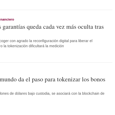
inanciero
s garantías queda cada vez más oculta tras
oger con agrado la reconfiguración digital para liberar el
 la tokenización dificultará la medición
mundo da el paso para tokenizar los bonos
llones de dólares bajo custodia, se asociará con la blockchain de