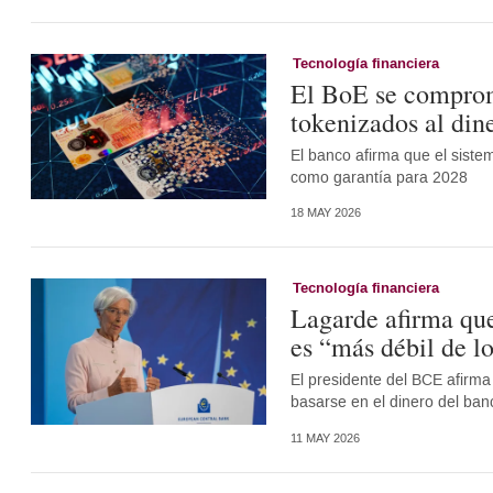
Tecnología financiera
El BoE se comprom
tokenizados al din
El banco afirma que el siste
como garantía para 2028
18 MAY 2026
Tecnología financiera
Lagarde afirma que 
es “más débil de l
El presidente del BCE afirma
basarse en el dinero del ban
11 MAY 2026