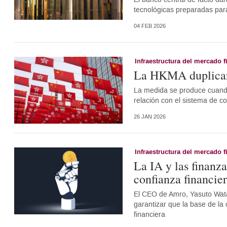
tecnológicas preparadas para
04 FEB 2026
Infraestructura del mercado f
La HKMA duplicará
La medida se produce cuand
relación con el sistema de c
26 JAN 2026
Infraestructura del mercado f
La IA y las finanz
confianza financie
El CEO de Amro, Yasuto Wata
garantizar que la base de la
financiera