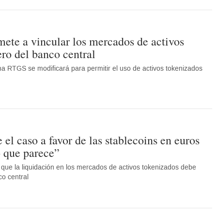
ete a vincular los mercados de activos
ero del banco central
ma RTGS se modificará para permitir el uso de activos tokenizados
el caso a favor de las stablecoins en euros
o que parece”
 que la liquidación en los mercados de activos tokenizados debe
co central