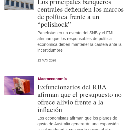
Los principales banqueros
centrales defienden los marcos
de política frente a un
“polishock”
Panelistas en un evento del SNB y el FMI
afirman que los responsables de política
económica deben mantener la cautela ante la
incertidumbre
13 MAY 2026
Macroeconomía
Exfuncionarios del RBA
afirman que el presupuesto no
ofrece alivio frente a la
inflación
Los economistas afirman que los planes de
gasto de Australia generarán una expansión
fiscal moderada, con cierto riesgo al alza