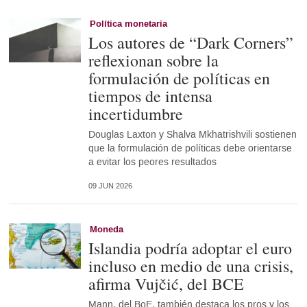
Política monetaria
Los autores de “Dark Corners”
reflexionan sobre la
formulación de políticas en
tiempos de intensa
incertidumbre
Douglas Laxton y Shalva Mkhatrishvili sostienen
que la formulación de políticas debe orientarse
a evitar los peores resultados
09 JUN 2026
Moneda
Islandia podría adoptar el euro
incluso en medio de una crisis,
afirma Vujčić, del BCE
Mann, del BoE, también destaca los pros y los