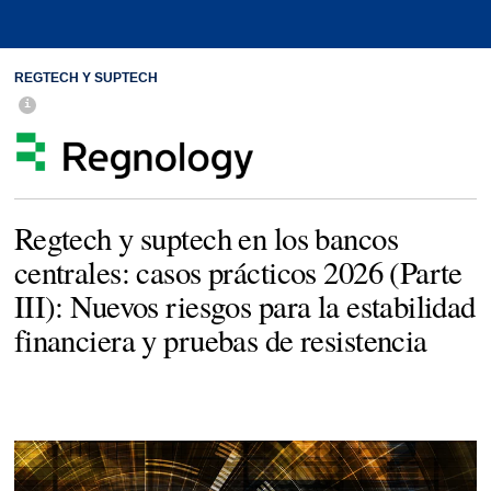
REGTECH Y SUPTECH
Regtech y suptech en los bancos
centrales: casos prácticos 2026 (Parte
III): Nuevos riesgos para la estabilidad
financiera y pruebas de resistencia