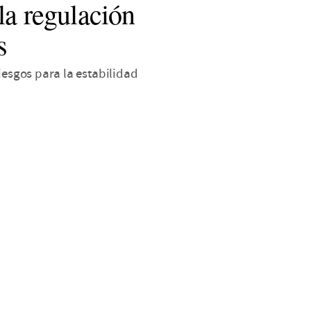
la regulación
s
iesgos para la estabilidad