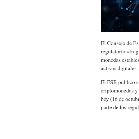
El Consejo de Es
regulatorio «fra
monedas estables
activos digitales.
El FSB publicó s
criptomonedas y 
hoy (16 de octubr
parte de los regul