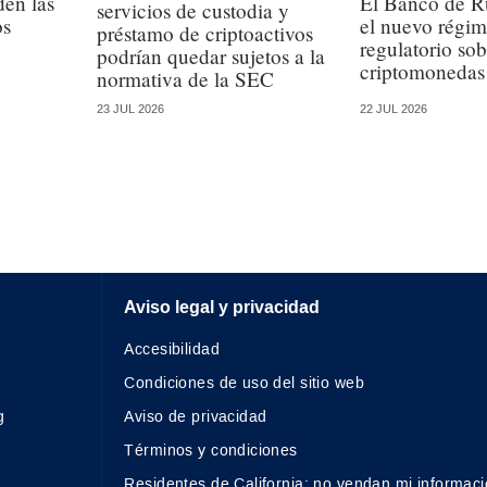
en las
El Banco de R
servicios de custodia y
os
el nuevo régi
préstamo de criptoactivos
regulatorio sob
podrían quedar sujetos a la
criptomonedas
normativa de la SEC
23 JUL 2026
22 JUL 2026
Aviso legal y privacidad
Accesibilidad
Condiciones de uso del sitio web
g
Aviso de privacidad
Términos y condiciones
Residentes de California: no vendan mi informaci