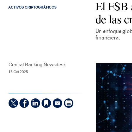
El FSB a
ACTIVOS CRIPTOGRÁFICOS
de las c
Un enfoque globa
financiera.
Central Banking Newsdesk
16 Oct 2025