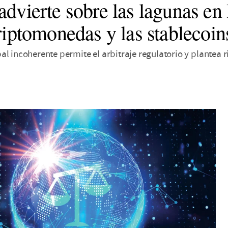
dvierte sobre las lagunas en 
riptomonedas y las stablecoin
l incoherente permite el arbitraje regulatorio y plantea r