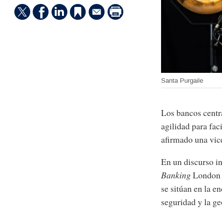
Santa Purgaile
Los bancos centr
agilidad para fac
afirmado una vic
En un discurso i
Banking
London M
se sitúan en la en
seguridad y la ge