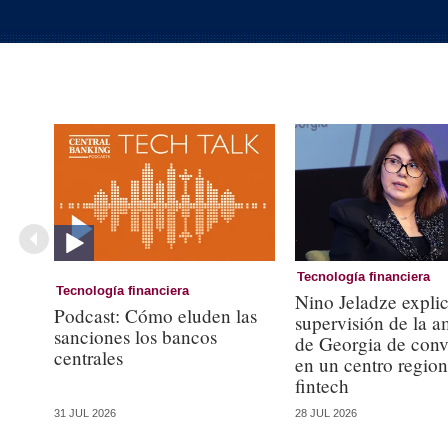
Tecnología financiera
Tecnología financiera
Nino Jeladze explic
Podcast: Cómo eluden las
supervisión de la 
sanciones los bancos
de Georgia de conve
centrales
en un centro region
fintech
28 JUL 2026
31 JUL 2026