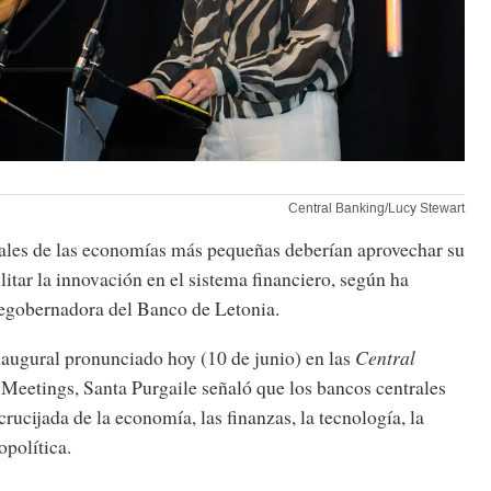
Central Banking/Lucy Stewart
ales de las economías más pequeñas deberían aprovechar su
ilitar la innovación en el sistema financiero, según ha
egobernadora del Banco de Letonia.
naugural pronunciado hoy (10 de junio) en las
Central
eetings, Santa Purgaile señaló que los bancos centrales
crucijada de la economía, las finanzas, la tecnología, la
opolítica.