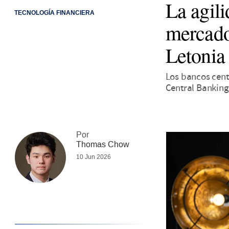
La agili
TECNOLOGÍA FINANCIERA
mercado
Letonia
Los bancos centr
Central Bankin
Por
Thomas Chow
10 Jun 2026