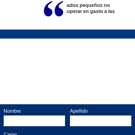
Los mercados pequeños no
pueden superar en gasto a las
Nombre
Apellido
Cargo