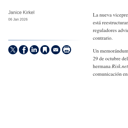
Janice Kirkel
La nueva vicepres
06 Jan 2026
está reestructura
reguladores advie
contrario.
Un memorándum in
29 de octubre del
hermana
Risk.net
comunicación en