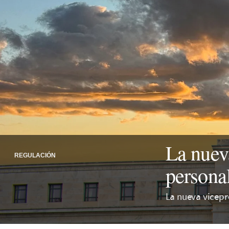
La nueva
REGULACIÓN
personal
La nueva vicepre