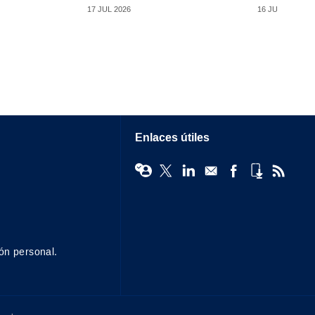
16 JUL 2026
17 JUL 2026
Enlaces útiles
ón personal.