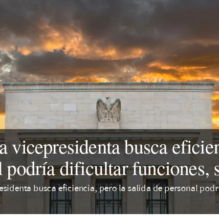
 vicepresidenta busca eficien
 podría dificultar funciones,
sidenta busca eficiencia, pero la salida de personal podr