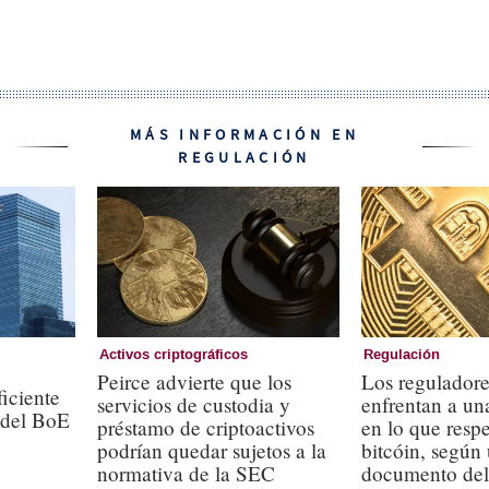
MÁS INFORMACIÓN EN
REGULACIÓN
Activos criptográficos
Regulación
Peirce advierte que los
Los reguladore
ficiente
servicios de custodia y
enfrentan a un
 del BoE
préstamo de criptoactivos
en lo que respe
podrían quedar sujetos a la
bitcóin, según
normativa de la SEC
documento de