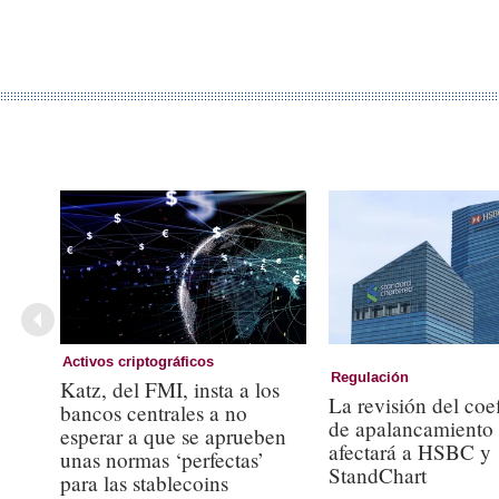
Activos criptográficos
Regulación
Katz, del FMI, insta a los
La revisión del coe
bancos centrales a no
de apalancamiento
esperar a que se aprueben
afectará a HSBC y
unas normas ‘perfectas’
StandChart
para las stablecoins