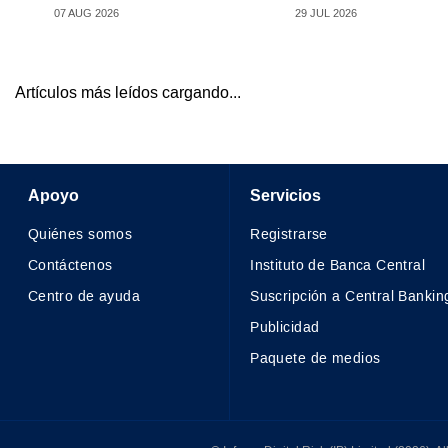
07 AUG 2026
29 JUL 2026
Artículos más leídos cargando...
Apoyo
Servicios
Quiénes somos
Registrarse
Contáctenos
Instituto de Banca Central
Centro de ayuda
Suscripción a Central Bankin
Publicidad
Paquete de medios
© Infopro Digital 2026