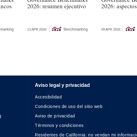
ancos
2026: resumen ejecutivo
2026: aspectos
marking
Benchmarking
13 APR 2026
09 APR 2026
Aviso legal y privacidad
Accesibilidad
Condiciones de uso del sitio web
g
Aviso de privacidad
Términos y condiciones
Residentes de California: no vendan mi informaci