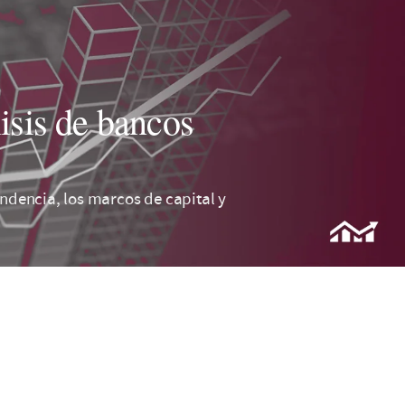
sis de bancos
endencia, los marcos de capital y