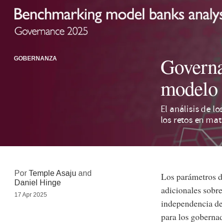
Governa
GOBERNANZA
modelo
El análisis de l
los retos en mat
Por
Temple Asaju
and
Los parámetros d
Daniel Hinge
adicionales sobre
17 Apr 2025
independencia de 
para los gobernad