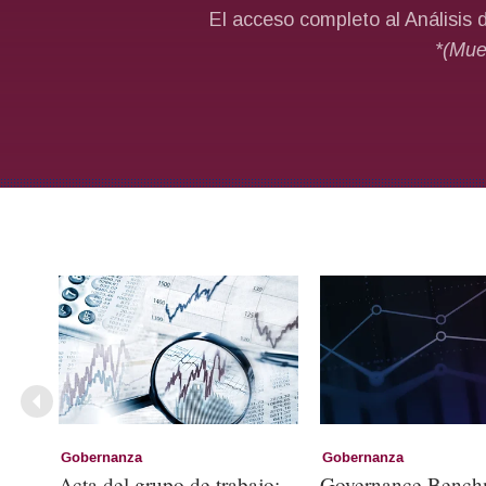
Gobernanza
Gobernanza
Acta del grupo de trabajo:
Governance Bench