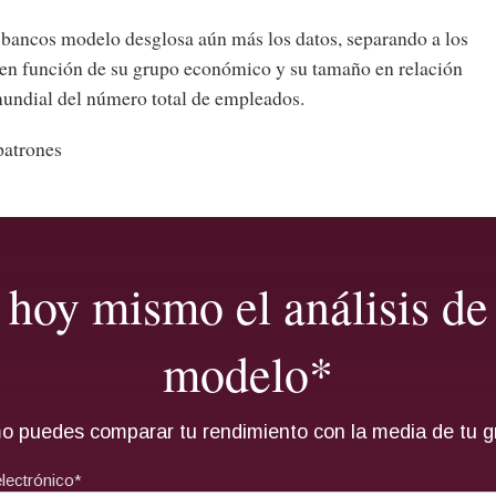
s bancos modelo desglosa aún más los datos, separando a los
 en función de su grupo económico y su tamaño en relación
undial del número total de empleados.
patrones