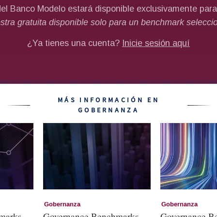
MÁS INFORMACIÓN EN
GOBERNANZA
Gobernanza
Gobernanza
marks
Governance Benchmarks
Governance B