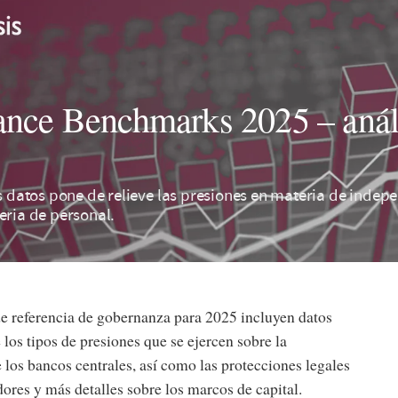
nce Benchmarks 2025 – análi
os datos pone de relieve las presiones en materia de indep
eria de personal.
e referencia de gobernanza para 2025 incluyen datos
 los tipos de presiones que se ejercen sobre la
los bancos centrales, así como las protecciones legales
ores y más detalles sobre los marcos de capital.