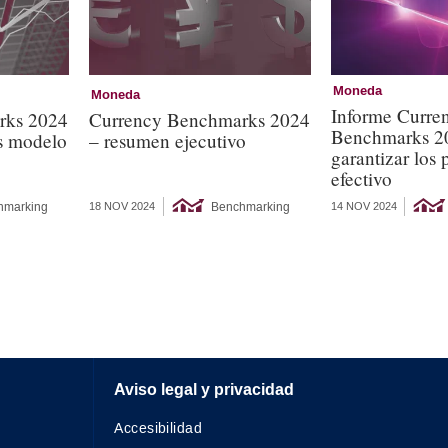
Moneda
Moneda
Informe Curre
rks 2024
Currency Benchmarks 2024
Benchmarks 2
os modelo
– resumen ejecutivo
garantizar los
efectivo
hmarking
Benchmarking
14 NOV 2024
18 NOV 2024
Aviso legal y privacidad
Accesibilidad