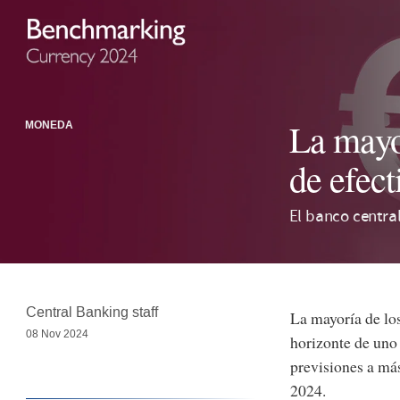
La mayo
MONEDA
de efect
El banco central
Central Banking staff
La mayoría de lo
08 Nov 2024
horizonte de uno 
previsiones a má
2024.