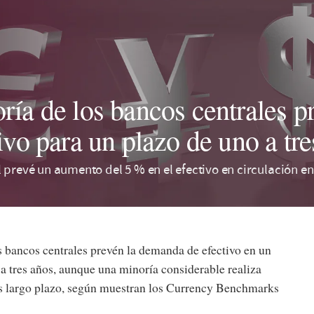
ría de los bancos centrales 
ivo para un plazo de uno a tre
 prevé un aumento del 5 % en el efectivo en circulación en
s bancos centrales prevén la demanda de efectivo en un
a tres años, aunque una minoría considerable realiza
s largo plazo, según muestran los Currency Benchmarks