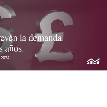
prevén la demanda
s años.
 2024.