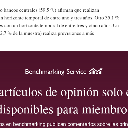
o bancos centrales (59,5 %) afirman que realizan
n horizonte temporal de entre uno y tres años. Otro 35,1 %
es con un horizonte temporal de entre tres y cinco años. Un
 2,7 % de la muestra) realiza previsiones a más