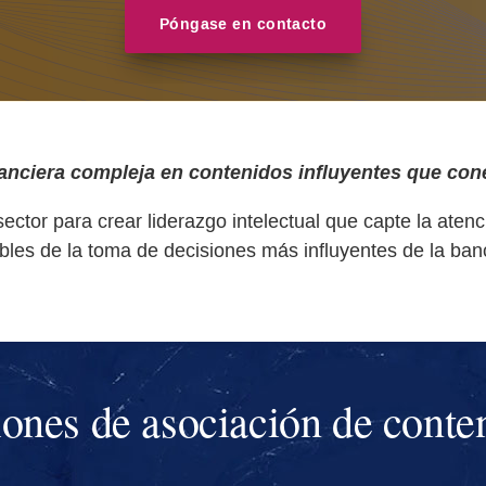
Póngase en contacto
anciera compleja en contenidos influyentes que con
ctor para crear liderazgo intelectual que capte la atenc
les de la toma de decisiones más influyentes de la ban
ones de asociación de conte