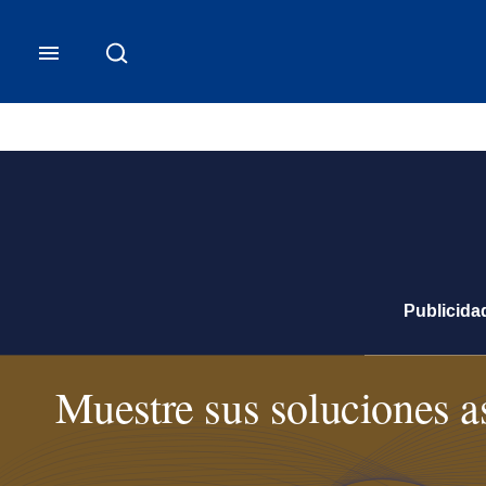
Comercial - Contenido person
Publicida
Muestre sus soluciones a