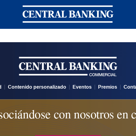
Central Banking
alizado
d
Contenido personalizado
Eventos
Premios
Cont
sociándose con nosotros en 