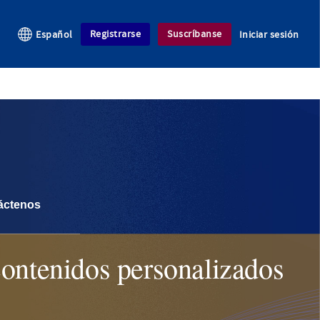
Registrarse
Suscríbanse
Español
Iniciar sesión
áctenos
contenidos personalizados