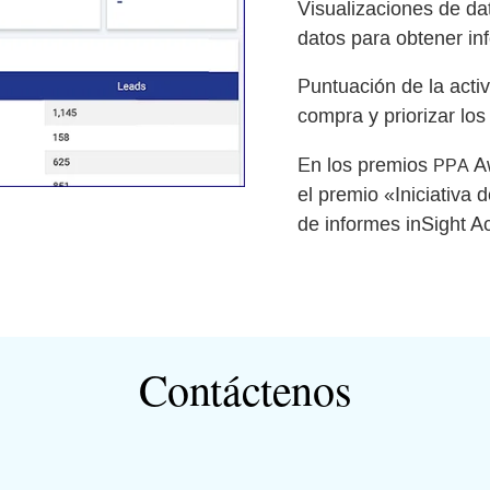
Visualizaciones de da
datos para obtener in
Puntuación de la activ
compra y priorizar los
En los premios
Aw
PPA
el premio «Iniciativa
de informes inSight Ac
Contáctenos