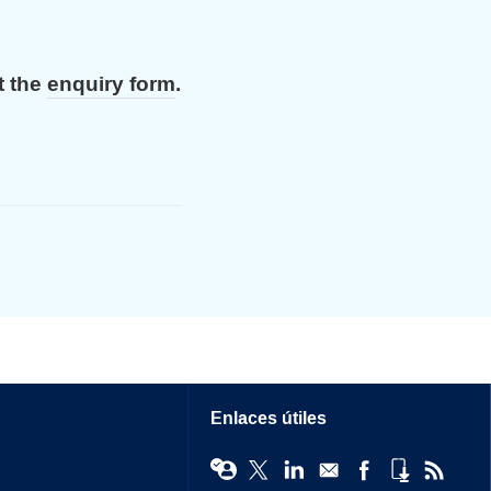
t the
enquiry form
.
Enlaces útiles