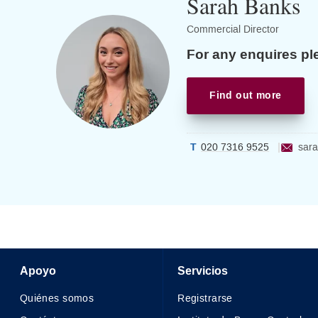
Sarah Banks
Commercial Director
For any enquires pl
Find out more
020 7316 9525
sara
Apoyo
Servicios
Quiénes somos
Registrarse