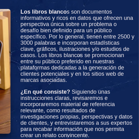
Los libros blanco
s son documentos
informativos y ricos en datos que ofrecen una
perspectiva única sobre un problema o
desafío bien definido para un público
específico. Por lo general, tienen entre 2500 y
3000 palabras e incorporan estadísticas
clave, gráficos, ilustraciones y/o estudios de
casos. Los libros blancos se promocionan
entre su público preferido en nuestras
plataformas dedicadas a la generación de
clientes potenciales y en los sitios web de
marcas asociadas.
¿En qué consiste?
Siguiendo unas
instrucciones claras, revisaremos e
incorporaremos material de referencia
relevante, como resultados de
investigaciones propias, perspectivas y datos
de clientes, y entrevistaremos a sus expertos
para recabar información que nos permita
crear un relato convincente.