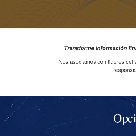
Transforme información fin
Nos asociamos con líderes del se
responsab
Opci