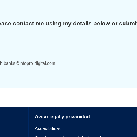
ease contact me using my details below or submi
h.banks
@infopro-digital.com
Aviso legal y privacidad
Accesibilidad