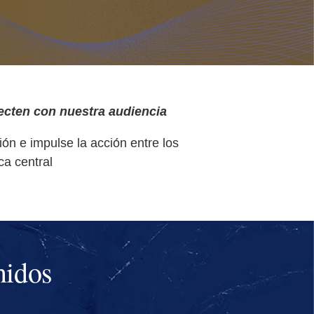
ecten con nuestra audiencia
ión e impulse la acción entre los
ca central
nidos