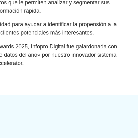
tos que le permiten analizar y segmentar sus
formación rápida.
idad para ayudar a identificar la propensión a la
 clientes potenciales más interesantes.
ards 2025, Infopro Digital fue galardonada con
 de datos del año» por nuestro innovador sistema
celerator.