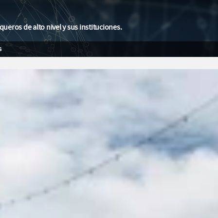
eros de alto nivel y sus instituciones.
s