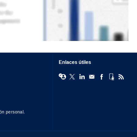
Enlaces útiles
ón personal.