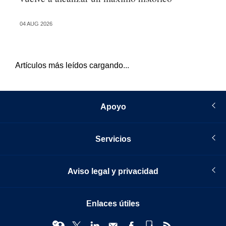
04 AUG 2026
04 
Artículos más leídos cargando...
Apoyo
Servicios
Aviso legal y privacidad
Enlaces útiles