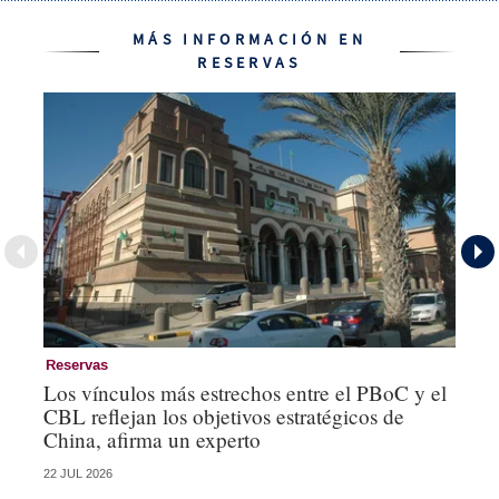
MÁS INFORMACIÓN EN
RESERVAS
Reservas
Go
Los vínculos más estrechos entre el PBoC y el
El
CBL reflejan los objetivos estratégicos de
de
China, afirma un experto
22 JUL 2026
08 