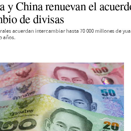
a y China renuevan el acuerdo
mbio de divisas
rales acuerdan intercambiar hasta 70 000 millones de yua
o años.