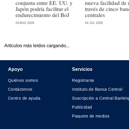
conjunta entre EE. UU. y
nueva facilidad de 
Japón podría facilitar el
través de cinco ban
endurecimiento del BoJ
centrales
03 AUG 2026
24 JUL 2026
Artículos más leídos cargando...
Apoyo
Servicios
Quiénes somos
Registrarse
Contáctenos
Instituto de Banca Central
Centro de ayuda
Suscripción a Central Bankin
Publicidad
Paquete de medios