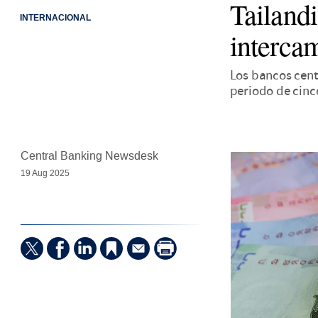
Tailandi
INTERNACIONAL
interca
Los bancos cent
periodo de cinc
Central Banking Newsdesk
19 Aug 2025