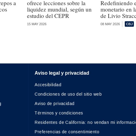
repos a
ofrece lecciones sobre la
Redefiniendo e
cos
liquidez mundial, según un
monetario en la
estudio del CEPR
de Livio Strac
15 MAY 2026
08 MAY 2026
Aviso legal y privacidad
Accesibilidad
Condiciones de uso del sitio web
g
Aviso de privacidad
Términos y condiciones
Residentes de California: no vendan mi informaci
Preferencias de consentimiento