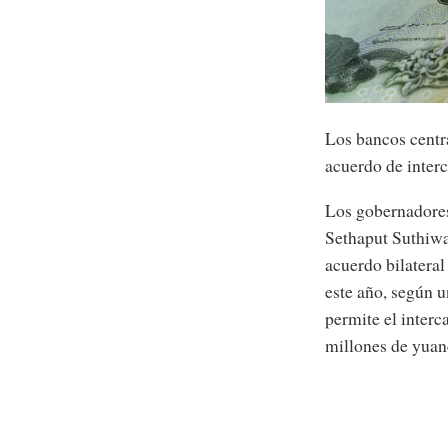
Los bancos centr
acuerdo de interc
Los gobernadore
Sethaput Suthiwa
acuerdo bilateral
este año, según 
permite el interc
millones de yuan