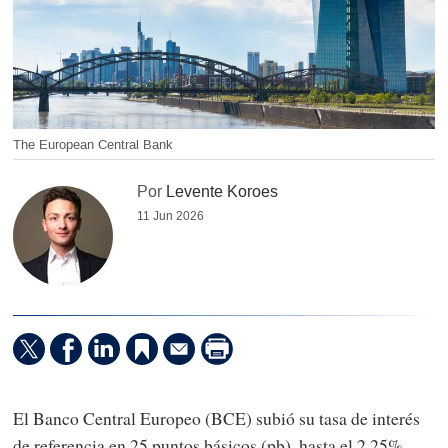
The European Central Bank
Por
Levente Koroes
11 Jun 2026
El Banco Central Europeo (BCE) subió su tasa de interés
de referencia en 25 puntos básicos (pb), hasta el 2,25%.