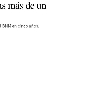
ras más de un
el BNM en cinco años.