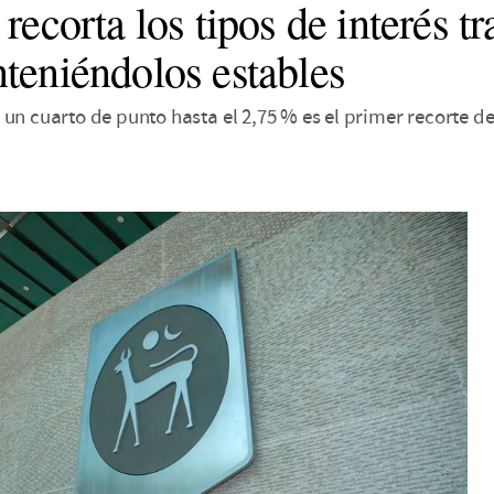
recorta los tipos de interés t
teniéndolos estables
 un cuarto de punto hasta el 2,75 % es el primer recorte d