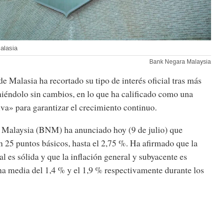
alasia
Bank Negara Malaysia
de Malasia ha recortado su tipo de interés oficial tras más
iéndolo sin cambios, en lo que ha calificado como una
va» para garantizar el crecimiento continuo.
Malaysia (BNM) ha anunciado hoy (9 de julio) que
en 25 puntos básicos, hasta el 2,75 %. Ha afirmado que la
 es sólida y que la inflación general y subyacente es
a media del 1,4 % y el 1,9 % respectivamente durante los