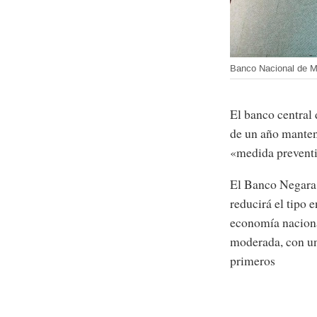
Banco Nacional de M
El banco central 
de un año manten
«medida preventi
El Banco Negara 
reducirá el tipo 
economía nacional
moderada, con un
primeros