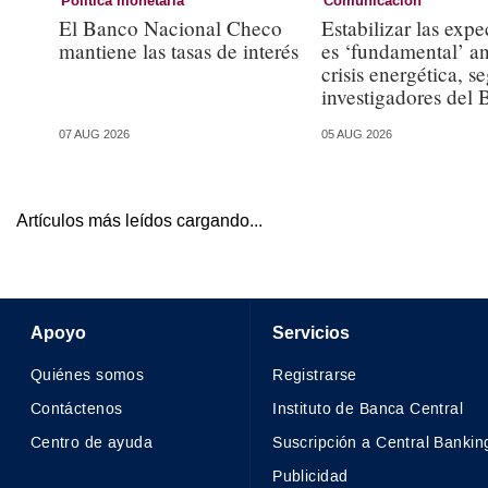
Política monetaria
Comunicación
El Banco Nacional Checo
Estabilizar las expe
mantiene las tasas de interés
es ‘fundamental’ an
crisis energética, s
investigadores del 
07 AUG 2026
05 AUG 2026
Artículos más leídos cargando...
Apoyo
Servicios
Quiénes somos
Registrarse
Contáctenos
Instituto de Banca Central
Centro de ayuda
Suscripción a Central Bankin
Publicidad