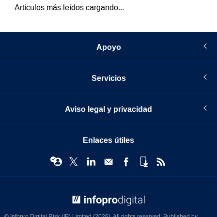
Artículos más leídos cargando...
Apoyo
Servicios
Aviso legal y privacidad
Enlaces útiles
© Infopro Digital 2026
© Infopro Digital Risk (IP) Limited (2026). All rights reserved. Published by