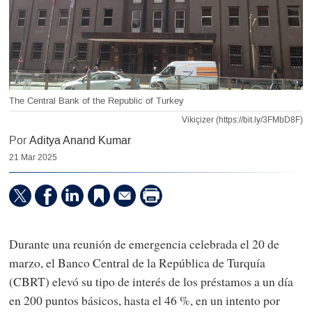
The Central Bank of the Republic of Turkey
Vikiçizer (https://bit.ly/3FMbD8F)
Por
Aditya Anand Kumar
21 Mar 2025
Durante una reunión de emergencia celebrada el 20 de
marzo, el Banco Central de la República de Turquía
(CBRT) elevó su tipo de interés de los préstamos a un día
en 200 puntos básicos, hasta el 46 %, en un intento por