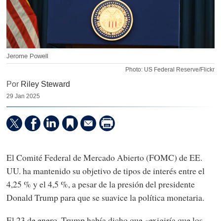
Jerome Powell
Photo: US Federal Reserve/Flickr
Por
Riley Steward
29 Jan 2025
El Comité Federal de Mercado Abierto (FOMC) de EE.
UU. ha mantenido su objetivo de tipos de interés entre el
4,25 % y el 4,5 %, a pesar de la presión del presidente
Donald Trump para que se suavice la política monetaria.
El 23 de enero, Trump había dicho que «exigiría que los