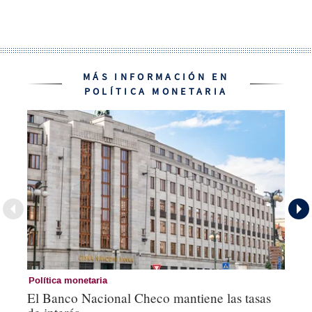
MÁS INFORMACIÓN EN
POLÍTICA MONETARIA
Política monetaria
Co
El Banco Nacional Checo mantiene las tasas
Es