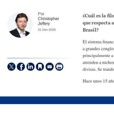
Por
¿Cuál es la fi
Christopher
que respecta a
Jeffery
Brasil?
31 Dec 2025
El sistema financ
a grandes conglo
principalmente a
atienden a nicho
divisas. Se trat
Hace unos 15 año