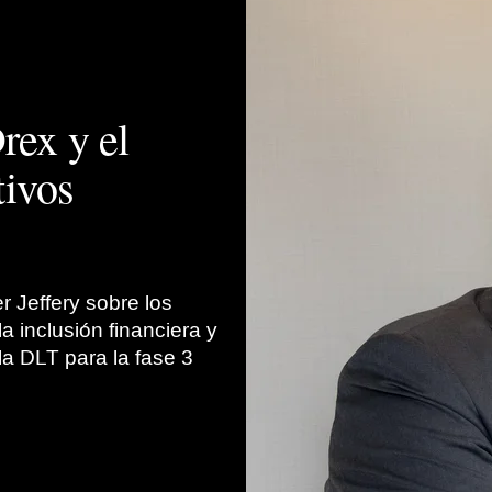
rex y el
tivos
r Jeffery sobre los
la inclusión financiera y
la DLT para la fase 3