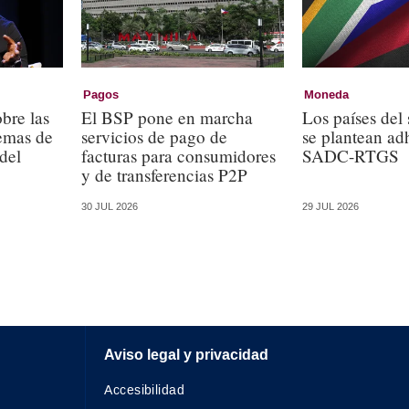
Pagos
Moneda
bre las
El BSP pone en marcha
Los países del 
temas de
servicios de pago de
se plantean adh
 del
facturas para consumidores
SADC-RTGS
y de transferencias P2P
30 JUL 2026
29 JUL 2026
Aviso legal y privacidad
Accesibilidad