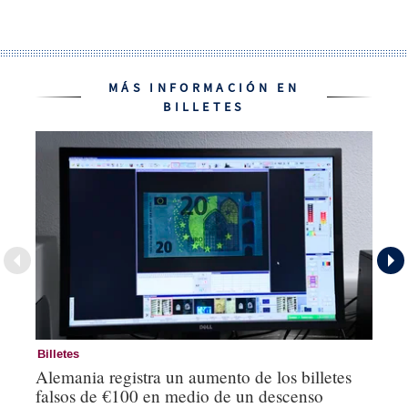
MÁS INFORMACIÓN EN
BILLETES
Billetes
Bi
Alemania registra un aumento de los billetes
Ir
falsos de €100 en medio de un descenso
es