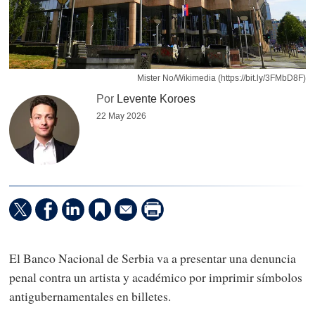
Mister No/Wikimedia (https://bit.ly/3FMbD8F)
Por
Levente Koroes
22 May 2026
El Banco Nacional de Serbia va a presentar una denuncia
penal contra un artista y académico por imprimir símbolos
antigubernamentales en billetes.