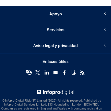
Apoyo
Servicios
Aviso legal y privacidad
Enlaces útiles
© Infopro Digital 2026
© Infopro Digital Risk (IP) Limited (2026). All rights reserved. Published by
Infopro Digital Services Limited, 133 Houndsditch, London, EC3A 7BX.
Companies are registered in England and Wales with company registration