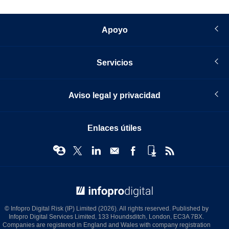
Apoyo
Servicios
Aviso legal y privacidad
Enlaces útiles
© Infopro Digital 2026
© Infopro Digital Risk (IP) Limited (2026). All rights reserved. Published by
Infopro Digital Services Limited, 133 Houndsditch, London, EC3A 7BX.
Companies are registered in England and Wales with company registration