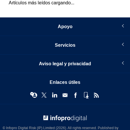
Artículos más leídos cargando...
Apoyo
Servicios
Aviso legal y privacidad
Enlaces útiles
© Infopro Digital 2026
© Infopro Digital Risk (IP) Limited (2026). All rights reserved. Published by