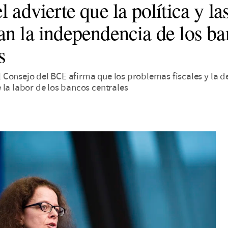
 advierte que la política y la
n la independencia de los ba
s
Consejo del BCE afirma que los problemas fiscales y la d
 la labor de los bancos centrales