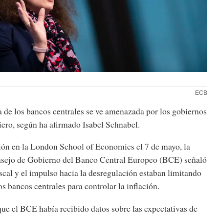
ECB
 de los bancos centrales se ve amenazada por los gobiernos
ciero, según ha afirmado Isabel Schnabel.
ión en la London School of Economics el 7 de mayo, la
sejo de Gobierno del Banco Central Europeo (BCE) señaló
scal y el impulso hacia la desregulación estaban limitando
os bancos centrales para controlar la inflación.
ue el BCE había recibido datos sobre las expectativas de