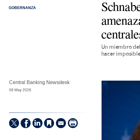
Schnabel
GOBERNANZA
amenaza
centrale
Un miembro del 
hacer imposible
Central Banking Newsdesk
08 May 2026