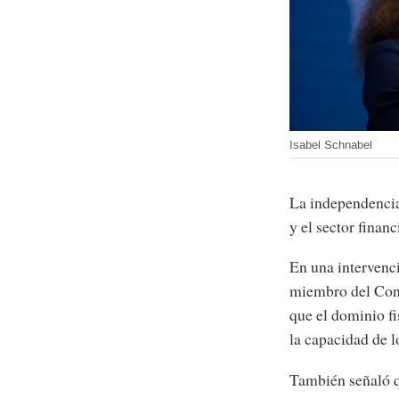
Isabel Schnabel
La independencia
y el sector finan
En una intervenc
miembro del Con
que el dominio fi
la capacidad de l
También señaló q