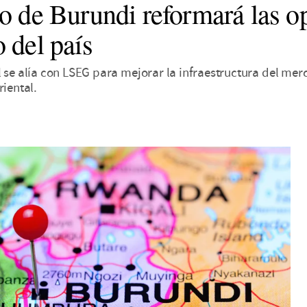
o de Burundi reformará las o
 del país
l se alía con LSEG para mejorar la infraestructura del mer
riental.