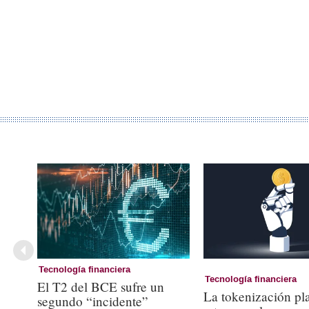
Tecnología financiera
Tecnología financiera
El T2 del BCE sufre un
La tokenización pl
segundo “incidente”