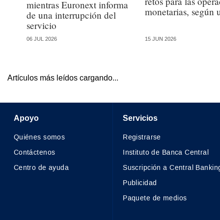
retos para las oper
mientras Euronext informa
monetarias, según 
de una interrupción del
servicio
06 JUL 2026
15 JUN 2026
Artículos más leídos cargando...
Apoyo
Servicios
Quiénes somos
Registrarse
Contáctenos
Instituto de Banca Central
Centro de ayuda
Suscripción a Central Bankin
Publicidad
Paquete de medios