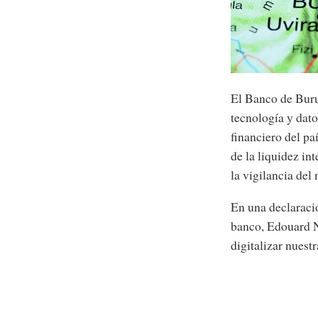
El Banco de Burun
tecnología y dat
financiero del pa
de la liquidez in
la vigilancia del
En una declaració
banco, Edouard 
digitalizar nuest