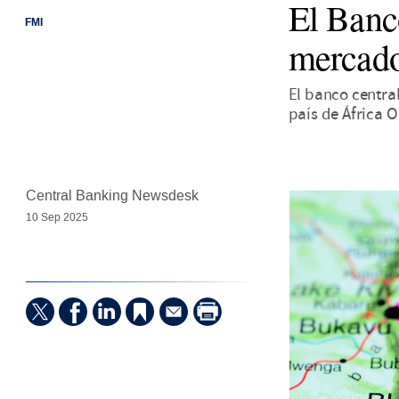
El Banc
FMI
mercado
El banco centra
país de África O
Central Banking Newsdesk
10 Sep 2025