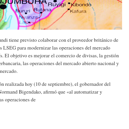
di tiene previsto colaborar con el proveedor británico de
os LSEG para modernizar las operaciones del mercado
ís. El objetivo es mejorar el comercio de divisas, la gestión
terbancaria, las operaciones del mercado abierto nacional y
 mercado.
n realizada hoy (10 de septiembre), el gobernador del
Normand Bigendako, afirmó que «al automatizar y
ras operaciones de