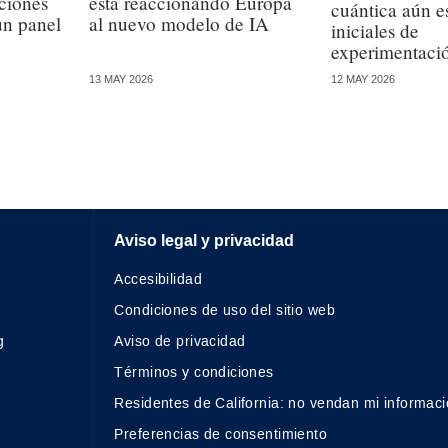
aciones
está reaccionando Europa
cuántica aún es
un panel
al nuevo modelo de IA
iniciales de
experimentaci
12 MAY 2026
13 MAY 2026
Aviso legal y privacidad
Accesibilidad
Condiciones de uso del sitio web
g
Aviso de privacidad
Términos y condiciones
Residentes de California: no vendan mi informaci
Preferencias de consentimiento