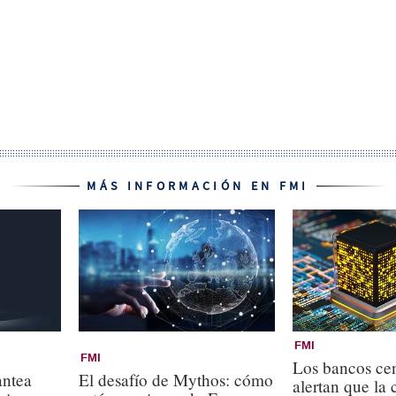
MÁS INFORMACIÓN EN FMI
FMI
FMI
Los bancos cen
antea
El desafío de Mythos: cómo
alertan que la