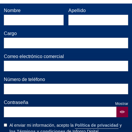
Nombre
Apellido
Cargo
Correo electrónico comercial
Número de teléfono
Contraseña
Mostrar
contraseña
Política de privacidad
Al enviar mi información, acepto la
y
los Términos y condiciones
de Infopro Digital.