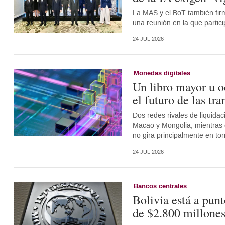
La MAS y el BoT también fir
una reunión en la que partic
24 JUL 2026
Monedas digitales
Un libro mayor u o
el futuro de las tr
Dos redes rivales de liquida
Macao y Mongolia, mientras
no gira principalmente en tor
24 JUL 2026
Bancos centrales
Bolivia está a pun
de $2.800 millone