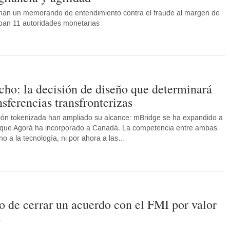
man un memorando de entendimiento contra el fraude al margen de
ipan 11 autoridades monetarias
cho: la decisión de diseño que determinará
ansferencias transfronterizas
ción tokenizada han ampliado su alcance: mBridge se ha expandido a
 que Agorá ha incorporado a Canadá. La competencia entre ambas
no a la tecnología, ni por ahora a las…
to de cerrar un acuerdo con el FMI por valor
s