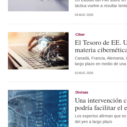
Un estudio del FMI sobre un s
táctica vuelve a resultar ten
04 AUG 2026
Ciber
El Tesoro de EE. U
materia cibernétic
Canadá, Francia, Alemania, I
largo plazo en medio de una 
03 AUG 2026
Divisas
Una intervención c
podría facilitar el
Los expertos afirman que es 
del yen a largo plazo