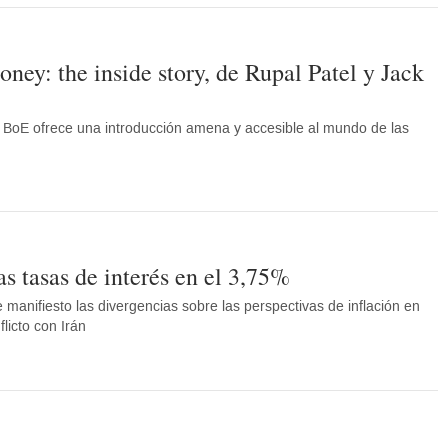
ney: the inside story, de Rupal Patel y Jack
el BoE ofrece una introducción amena y accesible al mundo de las
s tasas de interés en el 3,75%
 manifiesto las divergencias sobre las perspectivas de inflación en
licto con Irán