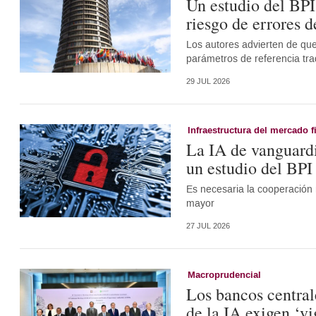
Un estudio del BPI
riesgo de errores d
Los autores advierten de que
parámetros de referencia tra
29 JUL 2026
Infraestructura del mercado f
La IA de vanguardi
un estudio del BPI
Es necesaria la cooperación 
mayor
27 JUL 2026
Macroprudencial
Los bancos central
de la IA exigen ‘vi