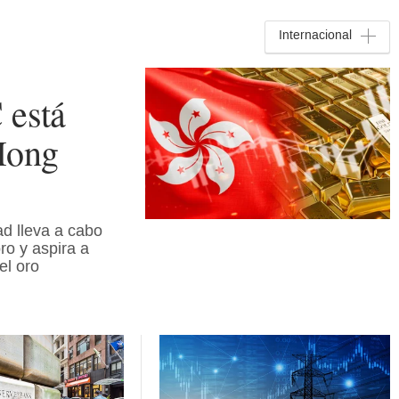
Internacional
 está
Hong
d lleva a cabo
ro y aspira a
el oro