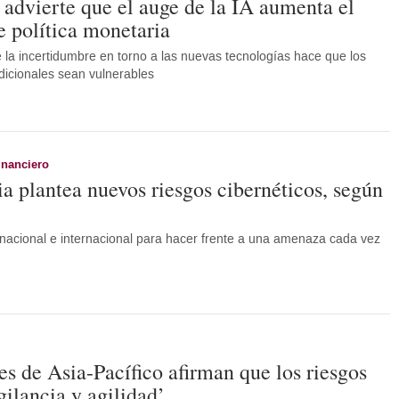
 advierte que el auge de la IA aumenta el
e política monetaria
 la incertidumbre en torno a las nuevas tecnologías hace que los
dicionales sean vulnerables
inanciero
a plantea nuevos riesgos cibernéticos, según
nacional e internacional para hacer frente a una amenaza cada vez
es de Asia-Pacífico afirman que los riesgos
gilancia y agilidad’