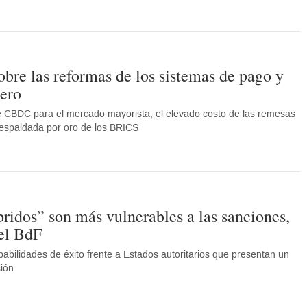
re las reformas de los sistemas de pago y
nero
e CBDC para el mercado mayorista, el elevado costo de las remesas
respaldada por oro de los BRICS
ridos” son más vulnerables a las sanciones,
el BdF
bilidades de éxito frente a Estados autoritarios que presentan un
ción