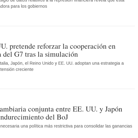
iglo de datos relativos a la represión financiera revela que esta
tadora para los gobiernos
U. pretende reforzar la cooperación en
a del G7 tras la simulación
talia, Japón, el Reino Unido y EE. UU. adoptan una estrategia a
tensión creciente
ambiaria conjunta entre EE. UU. y Japón
 endurecimiento del BoJ
necesaria una política más restrictiva para consolidar las ganancias