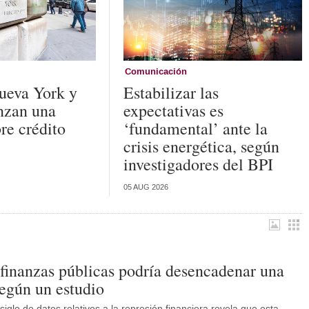
Comunicación
ueva York y
Estabilizar las
anzan una
expectativas es
re crédito
‘fundamental’ ante la
crisis energética, según
investigadores del BPI
05 AUG 2026
s finanzas públicas podría desencadenar una
según un estudio