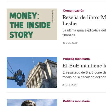
Comunicación
Reseña de libro: Mo
Leslie
La última guía explicativa d
finanzas
31 JUL 2026
Política monetaria
El BoE mantiene la
El resultado de 6 a 3 pone de
medio de la escalada del conf
30 JUL 2026
Política monetaria