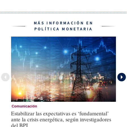
MÁS INFORMACIÓN EN
POLÍTICA MONETARIA
Comunicación
Pa
Estabilizar las expectativas es ‘fundamental’
El
ante la crisis energética, según investigadores
ca
del BPI