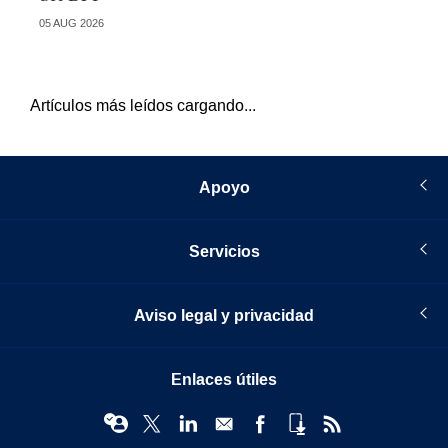
05 AUG 2026
04 
Artículos más leídos cargando...
Apoyo
Servicios
Aviso legal y privacidad
Enlaces útiles