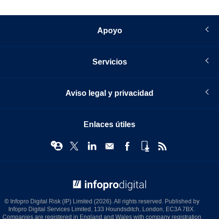
Apoyo
Servicios
Aviso legal y privacidad
Enlaces útiles
© Infopro Digital 2026
© Infopro Digital Risk (IP) Limited (2026). All rights reserved. Published by
Infopro Digital Services Limited, 133 Houndsditch, London, EC3A 7BX.
Companies are registered in England and Wales with company registration