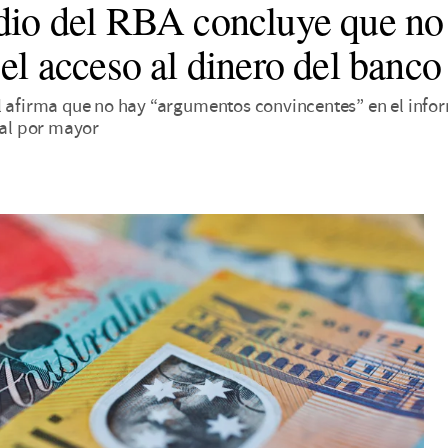
dio del RBA concluye que no 
el acceso al dinero del banco
l afirma que no hay “argumentos convincentes” en el infor
 al por mayor