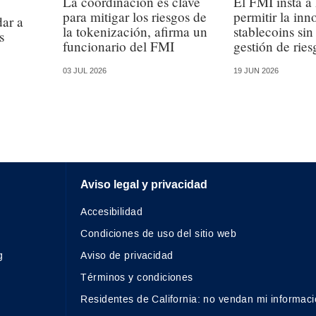
La coordinación es clave
El FMI insta a
para mitigar los riesgos de
permitir la in
dar a
la tokenización, afirma un
stablecoins sin
s
funcionario del FMI
gestión de ries
03 JUL 2026
19 JUN 2026
Aviso legal y privacidad
Accesibilidad
Condiciones de uso del sitio web
g
Aviso de privacidad
Términos y condiciones
Residentes de California: no vendan mi informaci