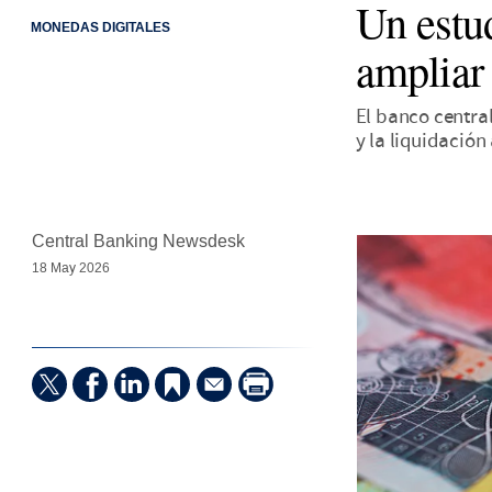
Un estu
MONEDAS DIGITALES
ampliar 
El banco centra
y la liquidación
Central Banking Newsdesk
18 May 2026