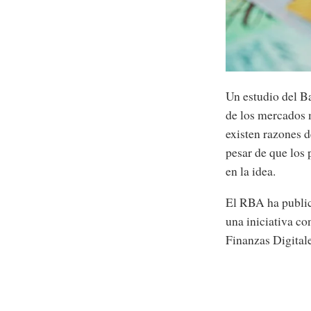
Un estudio del B
de los mercados 
existen razones d
pesar de que los 
en la idea.
El RBA ha public
una iniciativa co
Finanzas Digitale