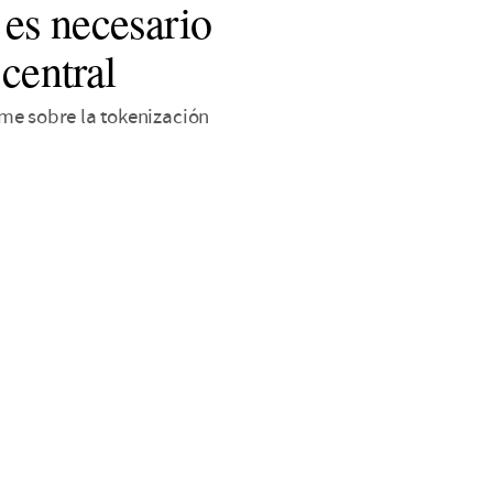
es necesario
 central
me sobre la tokenización