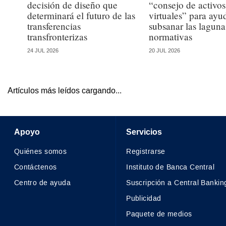
decisión de diseño que
“consejo de activos
determinará el futuro de las
virtuales” para ayu
transferencias
subsanar las laguna
transfronterizas
normativas
24 JUL 2026
20 JUL 2026
Artículos más leídos cargando...
Apoyo
Servicios
Quiénes somos
Registrarse
Contáctenos
Instituto de Banca Central
Centro de ayuda
Suscripción a Central Bankin
Publicidad
Paquete de medios