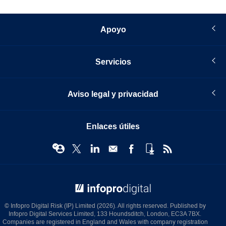
Apoyo
Servicios
Aviso legal y privacidad
Enlaces útiles
© Infopro Digital 2026
© Infopro Digital Risk (IP) Limited (2026). All rights reserved. Published by
Infopro Digital Services Limited, 133 Houndsditch, London, EC3A 7BX.
Companies are registered in England and Wales with company registration