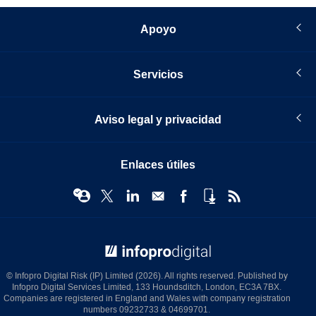
Apoyo
Servicios
Aviso legal y privacidad
Enlaces útiles
© Infopro Digital 2026
© Infopro Digital Risk (IP) Limited (2026). All rights reserved. Published by
Infopro Digital Services Limited, 133 Houndsditch, London, EC3A 7BX.
Companies are registered in England and Wales with company registration
numbers 09232733 & 04699701.