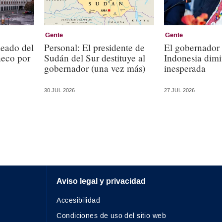
Gente
Gente
leado del
Personal: El presidente de
El gobernador
eco por
Sudán del Sur destituye al
Indonesia dimi
gobernador (una vez más)
inesperada
30 JUL 2026
27 JUL 2026
Aviso legal y privacidad
Accesibilidad
Condiciones de uso del sitio web