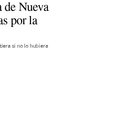
a de Nueva
as por la
iera si no lo hubiera