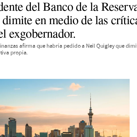
idente del Banco de la Reserv
dimite en medio de las crític
el exgobernador.
inanzas afirma que habría pedido a Neil Quigley que dimit
tiva propia.