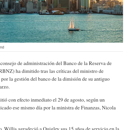
and
l consejo de administración del Banco de la Reserva de
BNZ) ha dimitido tras las críticas del ministro de
 por la gestión del banco de la dimisión de su antiguo
arzo.
tió con efecto inmediato el 29 de agosto, según un
cado ese mismo día por la ministra de Finanzas, Nicola
 Willis agradeció a Quigley sus 15 años de servicio en la