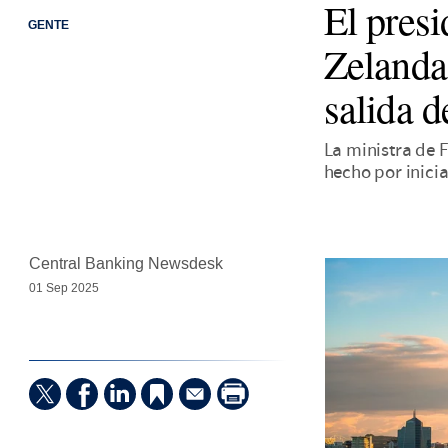
El pres
GENTE
Zelanda 
salida d
La ministra de F
hecho por inicia
Central Banking Newsdesk
01 Sep 2025