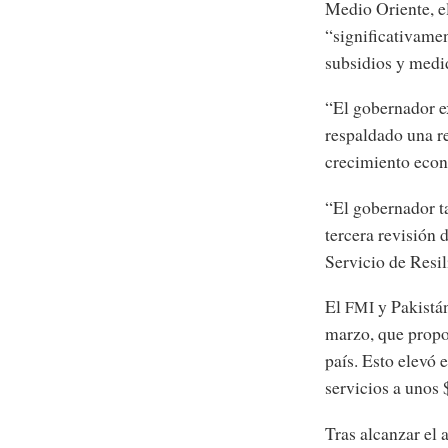
Medio Oriente, el
“significativamen
subsidios y medi
“El gobernador e
respaldado una re
crecimiento econ
“El gobernador t
tercera revisión 
Servicio de Resil
El
y Pakistán
FMI
marzo, que propo
país. Esto elevó 
servicios a unos 
Tras alcanzar el 