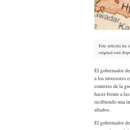
Este artículo ha 
original está dis
El gobernador de
a los inversores 
contexto de la g
hacer frente a las
recibiendo una i
aliados.
El gobernador d