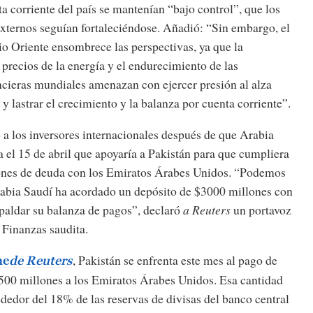
a corriente del país se mantenían “bajo control”, que los
xternos seguían fortaleciéndose. Añadió: “Sin embargo, el
o Oriente ensombrece las perspectivas, ya que la
s precios de la energía y el endurecimiento de las
ncieras mundiales amenazan con ejercer presión al alza
 y lastrar el crecimiento y la balanza por cuenta corriente”.
 a los inversores internacionales después de que Arabia
 el 15 de abril que apoyaría a Pakistán para que cumpliera
ones de deuda con los Emiratos Árabes Unidos. “Podemos
abia Saudí ha acordado un depósito de $3000 millones con
spaldar su balanza de pagos”, declaró
a Reuters
un portavoz
 Finanzas saudita.
, Pakistán se enfrenta este mes al pago de
me
de Reuters
500 millones a los Emiratos Árabes Unidos. Esa cantidad
ededor del 18% de las reservas de divisas del banco central