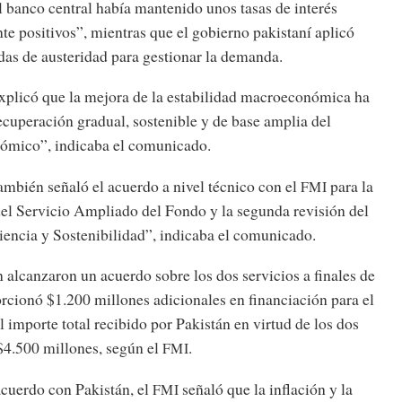
 banco central había mantenido unos tasas de interés
te positivos”, mientras que el gobierno pakistaní aplicó
das de austeridad para gestionar la demanda.
xplicó que la mejora de la estabilidad macroeconómica ha
cuperación gradual, sostenible y de base amplia del
ómico”, indicaba el comunicado.
ambién señaló el acuerdo a nivel técnico con el
para la
FMI
del Servicio Ampliado del Fondo y la segunda revisión del
iencia y Sostenibilidad”, indicaba el comunicado.
 alcanzaron un acuerdo sobre los dos servicios a finales de
rcionó $1.200 millones adicionales en financiación para el
el importe total recibido por Pakistán en virtud de los dos
$4.500 millones, según el
.
FMI
acuerdo con Pakistán, el
señaló que la inflación y la
FMI