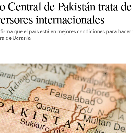
 Central de Pakistán trata de 
versores internacionales
irma que el país está en mejores condiciones para hacer fr
rra de Ucrania