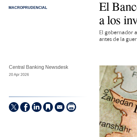
El Banco
MACROPRUDENCIAL
a los in
El gobernador af
antes de la gue
Central Banking Newsdesk
20 Apr 2026