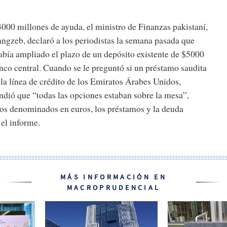
000 millones de ayuda, el ministro de Finanzas pakistaní,
eb, declaró a los periodistas la semana pasada que
abía ampliado el plazo de un depósito existente de $5000
nco central. Cuando se le preguntó si un préstamo saudita
a la línea de crédito de los Emiratos Árabes Unidos,
dió que “todas las opciones estaban sobre la mesa”,
nos denominados en euros, los préstamos y la deuda
el informe.
MÁS INFORMACIÓN EN
MACROPRUDENCIAL