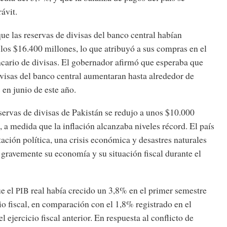
ávit.
e las reservas de divisas del banco central habían
los $16.400 millones, lo que atribuyó a sus compras en el
cario de divisas. El gobernador afirmó que esperaba que
ivisas del banco central aumentaran hasta alrededor de
en junio de este año.
eservas de divisas de Pakistán se redujo a unos $10.000
 a medida que la inflación alcanzaba niveles récord. El país
tación política, una crisis económica y desastres naturales
gravemente su economía y su situación fiscal durante el
e el
real había crecido un 3,8% en el primer semestre
PIB
cio fiscal, en comparación con el 1,8% registrado en el
 ejercicio fiscal anterior. En respuesta al conflicto de