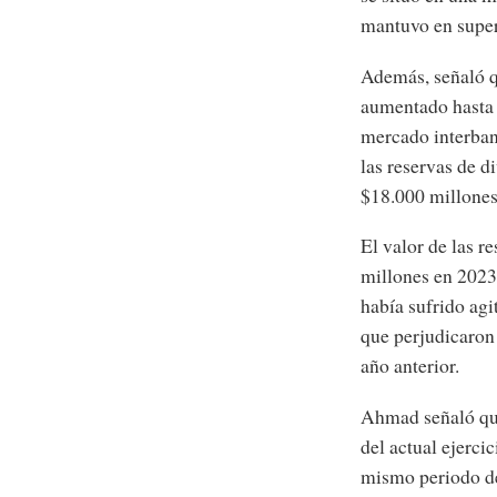
mantuvo en super
Además, señaló qu
aumentado hasta 
mercado interban
las reservas de d
$18.000 millones 
El valor de las r
millones en 2023,
había sufrido agi
que perjudicaron 
año anterior.
Ahmad señaló qu
del actual ejerci
mismo periodo del